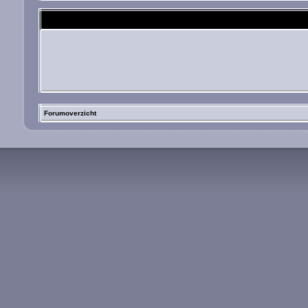
Forumoverzicht