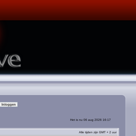
Het is nu 06 aug 2026 16:17
Alle tijden zijn GMT + 2 uur