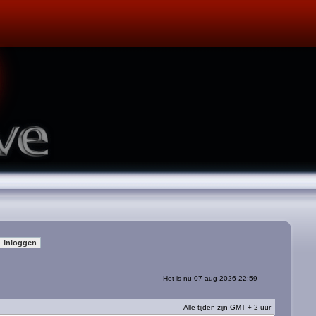
Het is nu 07 aug 2026 22:59
Alle tijden zijn GMT + 2 uur