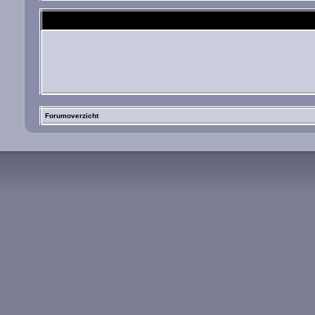
Forumoverzicht