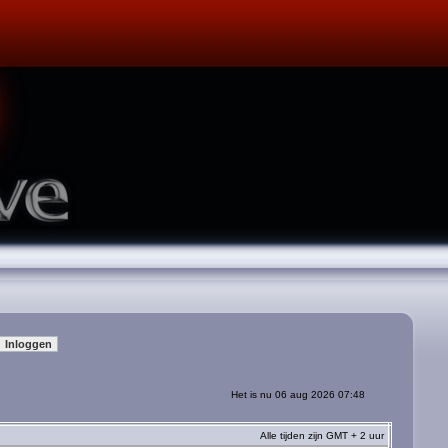
Het is nu 06 aug 2026 07:48
Alle tijden zijn GMT + 2 uur