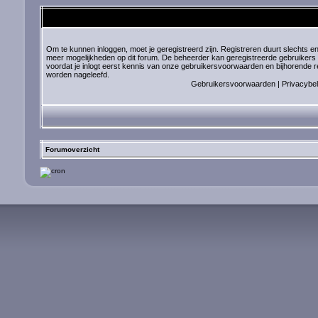
Om te kunnen inloggen, moet je geregistreerd zijn. Registreren duurt slechts en
meer mogelijkheden op dit forum. De beheerder kan geregistreerde gebruikers
voordat je inlogt eerst kennis van onze gebruikersvoorwaarden en bijhorende reg
worden nageleefd.
Gebruikersvoorwaarden
|
Privacybel
Forumoverzicht