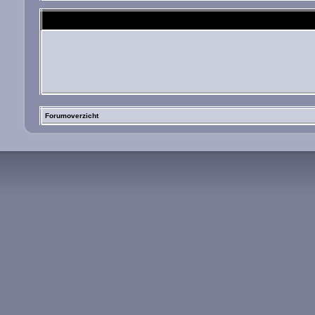
Forumoverzicht