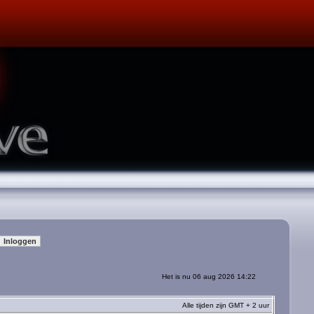
Het is nu 06 aug 2026 14:22
Alle tijden zijn GMT + 2 uur