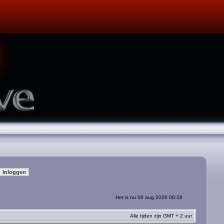
Het is nu 06 aug 2026 06:28
Alle tijden zijn GMT + 2 uur