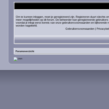
Om te kunnen inloggen, moet je geregistreerd zijn. Registreren duurt slechts en
meer mogelijkheden op dit forum. De beheerder kan geregistreerde gebruikers
voordat je inlogt eerst kennis van onze gebruikersvoorwaarden en bijhorende reg
worden nageleefd.
Gebruikersvoorwaarden
|
Privacybel
Forumoverzicht