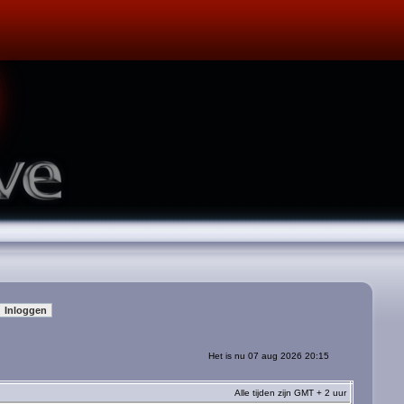
Het is nu 07 aug 2026 20:15
Alle tijden zijn GMT + 2 uur