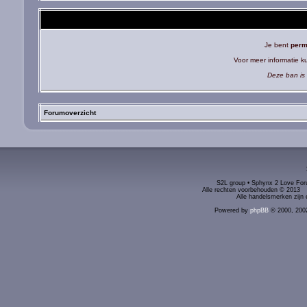
Je bent
perm
Voor meer informatie 
Deze ban is 
Forumoverzicht
S2L group • Sphynx 2 Love Foru
Alle rechten voorbehouden © 2
Alle handelsmerken zijn 
Powered by
phpBB
© 2000, 200